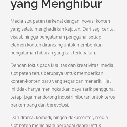
yang Menghibur
Media slot paten terkenal dengan inovasi konten
yang selalu menghadirkan kejutan. Dari segi cerita,
visual, hingga pengalaman pengguna, setiap
elemen konten dirancang untuk memberikan
pengalaman hiburan yang tak terlupakan.
Dengan fokus pada kualitas dan kreativitas, media
slot paten terus berupaya untuk memberikan
konten-konten baru yang segar dan menarik. Hal
ini tidak hanya meningkatkan daya tarik pengguna,
tetapi juga mendorong industri hiburan untuk terus
berkembang dan berevolusi.
Dari drama, komedi, hingga dokumenter, media
slot paten menjelajahi berbagai genre untuk