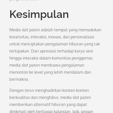
Kesimpulan
Media slot paten adalah tempat yang memadukan
kreativitas, interaksi, inovasi, dan personalisasi
untuk menciptakan pengalaman hiburan yang tak
terlupakan. Dari apresiasi terhadap karya seni
hingga interaksi dalam komunitas penggemar,
media slot paten membawa pengalaman
menonton ke level yang lebih mendalam dan
bermakna.
Dengan terus menghadirkan konten-konten
berkualitas dan menghibur, media slot paten
memberikan alternatif hiburan yang dapat
dinikmati oleh berbagai kalangan. Jadi, jangan