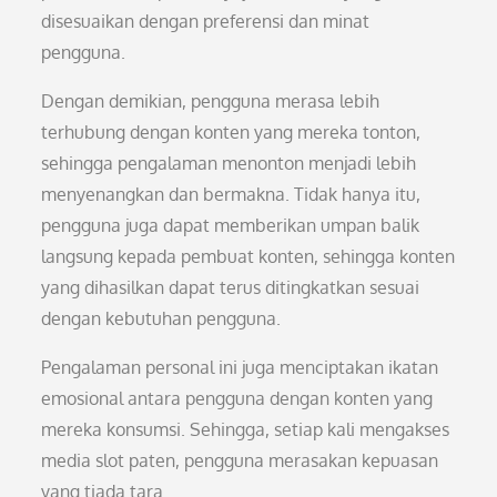
disesuaikan dengan preferensi dan minat
pengguna.
Dengan demikian, pengguna merasa lebih
terhubung dengan konten yang mereka tonton,
sehingga pengalaman menonton menjadi lebih
menyenangkan dan bermakna. Tidak hanya itu,
pengguna juga dapat memberikan umpan balik
langsung kepada pembuat konten, sehingga konten
yang dihasilkan dapat terus ditingkatkan sesuai
dengan kebutuhan pengguna.
Pengalaman personal ini juga menciptakan ikatan
emosional antara pengguna dengan konten yang
mereka konsumsi. Sehingga, setiap kali mengakses
media slot paten, pengguna merasakan kepuasan
yang tiada tara.