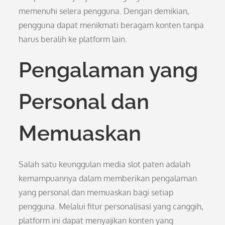
memenuhi selera pengguna. Dengan demikian,
pengguna dapat menikmati beragam konten tanpa
harus beralih ke platform lain.
Pengalaman yang
Personal dan
Memuaskan
Salah satu keunggulan media slot paten adalah
kemampuannya dalam memberikan pengalaman
yang personal dan memuaskan bagi setiap
pengguna. Melalui fitur personalisasi yang canggih,
platform ini dapat menyajikan konten yang