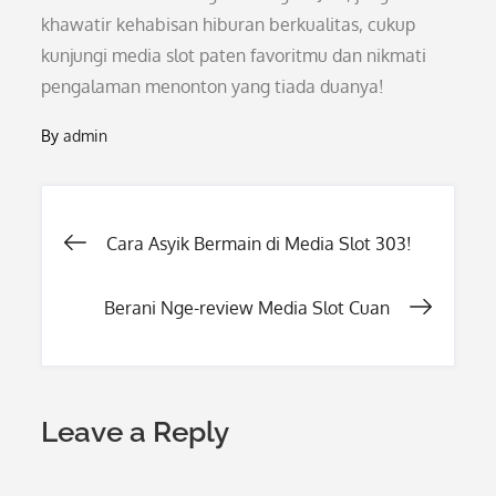
khawatir kehabisan hiburan berkualitas, cukup
kunjungi media slot paten favoritmu dan nikmati
pengalaman menonton yang tiada duanya!
By
admin
Post
Cara Asyik Bermain di Media Slot 303!
navigation
Berani Nge-review Media Slot Cuan
Leave a Reply