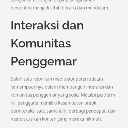
menonton menjadi lebih berarti dan mendalam.
Interaksi dan
Komunitas
Penggemar
Salah satu keunikan media slot paten adalah
kemampuannya dalam membangun interaksi dan
komunitas penggemar yang solid. Melalui platform
ini, pengguna memiliki kesempatan untuk
berinteraksi satu sama lain, berbagi pendapat, dan
mendiskusikan konten yang mereka nikmati.