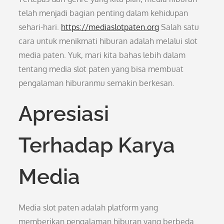
telah menjadi bagian penting dalam kehidupan
sehari-hari.
https://mediaslotpaten.org
Salah satu
cara untuk menikmati hiburan adalah melalui slot
media paten. Yuk, mari kita bahas lebih dalam
tentang media slot paten yang bisa membuat
pengalaman hiburanmu semakin berkesan.
Apresiasi
Terhadap Karya
Media
Media slot paten adalah platform yang
memberikan pengalaman hiburan yang berbeda