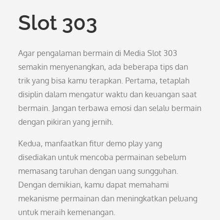
Slot 303
Agar pengalaman bermain di Media Slot 303
semakin menyenangkan, ada beberapa tips dan
trik yang bisa kamu terapkan. Pertama, tetaplah
disiplin dalam mengatur waktu dan keuangan saat
bermain. Jangan terbawa emosi dan selalu bermain
dengan pikiran yang jernih.
Kedua, manfaatkan fitur demo play yang
disediakan untuk mencoba permainan sebelum
memasang taruhan dengan uang sungguhan.
Dengan demikian, kamu dapat memahami
mekanisme permainan dan meningkatkan peluang
untuk meraih kemenangan.