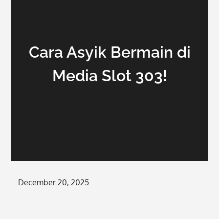
Cara Asyik Bermain di
Media Slot 303!
Posted
December 20, 2025
on