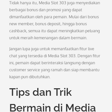
Tidak hanya itu, Media Slot 303 juga menyediakan
berbagai bonus dan promosi yang dapat
dimanfaatkan oleh para pemain. Mulai dari bonus
new member, bonus deposit, hingga bonus
cashback, semua itu dapat meningkatkan peluang
untuk meraih kemenangan dalam bermain.
Jangan lupa juga untuk memanfaatkan fitur live
chat yang tersedia di Media Slot 303. Dengan fitur
ini, pemain dapat berinteraksi langsung dengan
customer service yang ramah dan siap membantu
kapan pun dibutuhkan.
Tips dan Trik
Bermain di Media