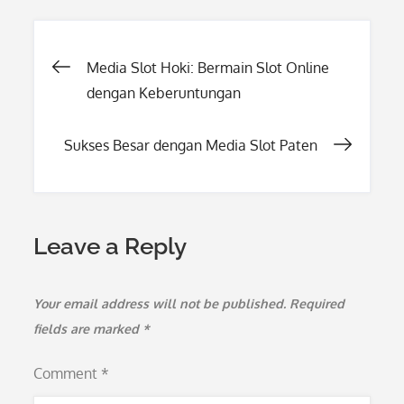
Post
Media Slot Hoki: Bermain Slot Online
dengan Keberuntungan
navigation
Sukses Besar dengan Media Slot Paten
Leave a Reply
Your email address will not be published.
Required
fields are marked
*
Comment
*