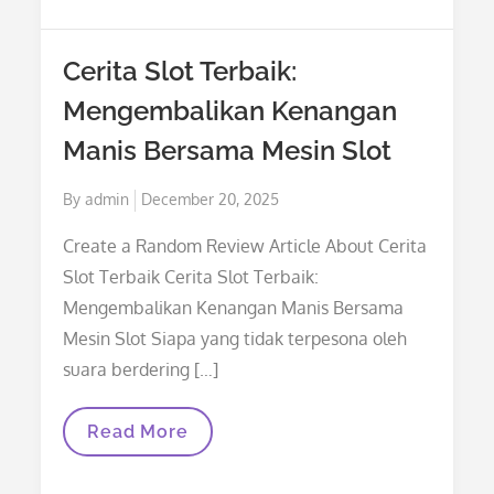
Balik
Permainan
Slot
Cerita Slot Terbaik:
Maxwin
Mengembalikan Kenangan
Manis Bersama Mesin Slot
Posted
By
admin
December 20, 2025
on
Create a Random Review Article About Cerita
Slot Terbaik Cerita Slot Terbaik:
Mengembalikan Kenangan Manis Bersama
Mesin Slot Siapa yang tidak terpesona oleh
suara berdering […]
Cerita
Read More
Slot
Terbaik:
Mengembalikan