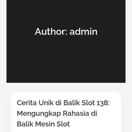
Author:
admin
Cerita Unik di Balik Slot 138:
Mengungkap Rahasia di
Balik Mesin Slot