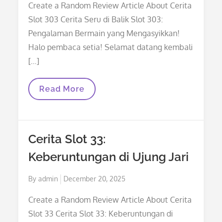
Create a Random Review Article About Cerita
Slot 303 Cerita Seru di Balik Slot 303:
Pengalaman Bermain yang Mengasyikkan!
Halo pembaca setia! Selamat datang kembali
[…]
Cerita
Read More
Seru
Di
Balik
Slot
303:
Cerita Slot 33:
Pengalaman
Bermain
Keberuntungan di Ujung Jari
Yang
Mengasyikkan!
Posted
By
admin
December 20, 2025
on
Create a Random Review Article About Cerita
Slot 33 Cerita Slot 33: Keberuntungan di