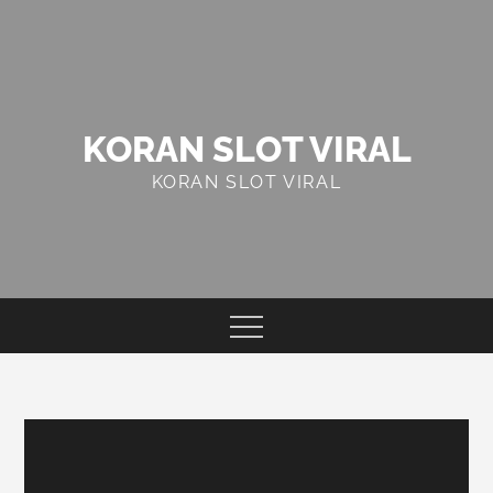
Skip
to
content
KORAN SLOT VIRAL
KORAN SLOT VIRAL