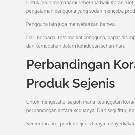
Untuk lebih memahami seberapa baik Koran Slot J
pengalaman pengguna yang sudah mencoba produ
Pengguna lain juga menyebutkan bahwa…
Dari berbagai testimonial pengguna, dapat disi
dan kemudahan dalam kehidupan sehari-hari.
Perbandingan Kora
Produk Sejenis
Untuk mengetahui sejauh mana keunggulan Koran Sl
perbandingan antara keduanya. Dari segi fitur, Ko
Sementara itu, produk sejenis hanya menyediakan