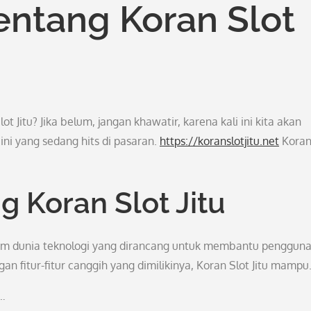
entang Koran Slot
itu? Jika belum, jangan khawatir, karena kali ini kita akan
i yang sedang hits di pasaran.
https://koranslotjitu.net
Koran
g Koran Slot Jitu
alam dunia teknologi yang dirancang untuk membantu penggun
an fitur-fitur canggih yang dimilikinya, Koran Slot Jitu mamp
h…