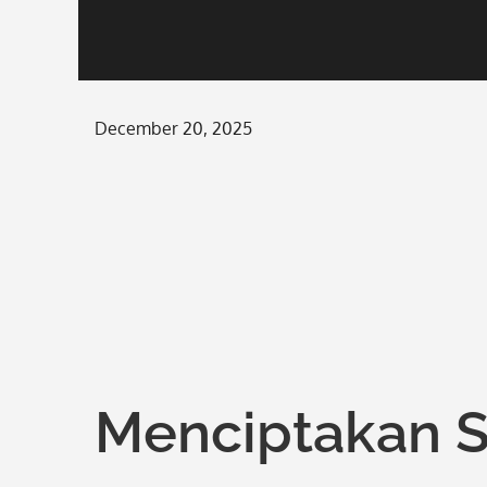
Posted
December 20, 2025
on
Menciptakan S