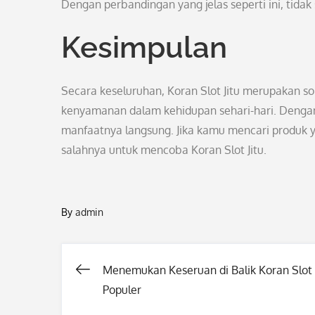
Dengan perbandingan yang jelas seperti ini, tidak
Kesimpulan
Secara keseluruhan, Koran Slot Jitu merupakan 
kenyamanan dalam kehidupan sehari-hari. Dengan 
manfaatnya langsung. Jika kamu mencari produk
salahnya untuk mencoba Koran Slot Jitu.
By
admin
Menemukan Keseruan di Balik Koran Slot
Post
Populer