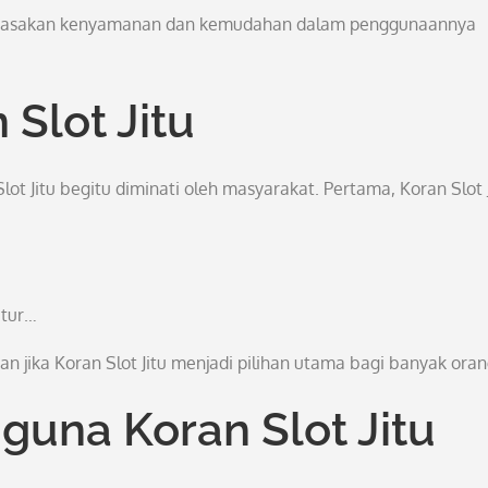
n merasakan kenyamanan dan kemudahan dalam penggunaannya
Slot Jitu
 Jitu begitu diminati oleh masyarakat. Pertama, Koran Slot J
itur…
 jika Koran Slot Jitu menjadi pilihan utama bagi banyak oran
una Koran Slot Jitu