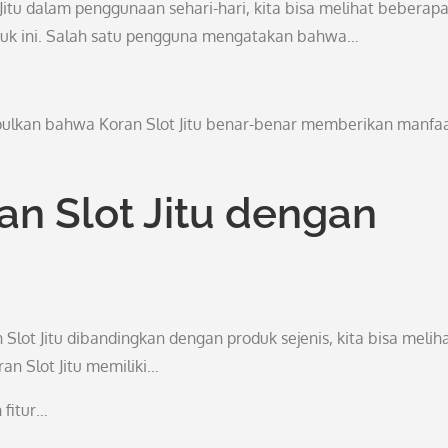
itu dalam penggunaan sehari-hari, kita bisa melihat beberap
k ini. Salah satu pengguna mengatakan bahwa…
mpulkan bahwa Koran Slot Jitu benar-benar memberikan manfa
n Slot Jitu dengan
ot Jitu dibandingkan dengan produk sejenis, kita bisa melih
ran Slot Jitu memiliki…
 fitur…