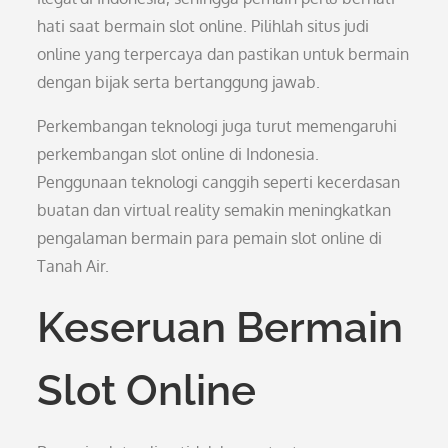
hati saat bermain slot online. Pilihlah situs judi
online yang terpercaya dan pastikan untuk bermain
dengan bijak serta bertanggung jawab.
Perkembangan teknologi juga turut memengaruhi
perkembangan slot online di Indonesia.
Penggunaan teknologi canggih seperti kecerdasan
buatan dan virtual reality semakin meningkatkan
pengalaman bermain para pemain slot online di
Tanah Air.
Keseruan Bermain
Slot Online