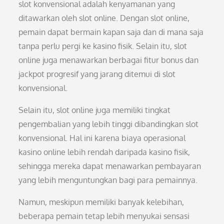
slot konvensional adalah kenyamanan yang
ditawarkan oleh slot online. Dengan slot online,
pemain dapat bermain kapan saja dan di mana saja
tanpa perlu pergi ke kasino fisik. Selain itu, slot
online juga menawarkan berbagai fitur bonus dan
jackpot progresif yang jarang ditemui di slot
konvensional.
Selain itu, slot online juga memiliki tingkat
pengembalian yang lebih tinggi dibandingkan slot
konvensional. Hal ini karena biaya operasional
kasino online lebih rendah daripada kasino fisik,
sehingga mereka dapat menawarkan pembayaran
yang lebih menguntungkan bagi para pemainnya.
Namun, meskipun memiliki banyak kelebihan,
beberapa pemain tetap lebih menyukai sensasi