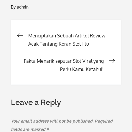
By
admin
Post
Menciptakan Sebuah Artikel Review
Acak Tentang Koran Slot Jitu
navigation
Fakta Menarik seputar Slot Viral yang
Perlu Kamu Ketahui!
Leave a Reply
Your email address will not be published.
Required
fields are marked
*