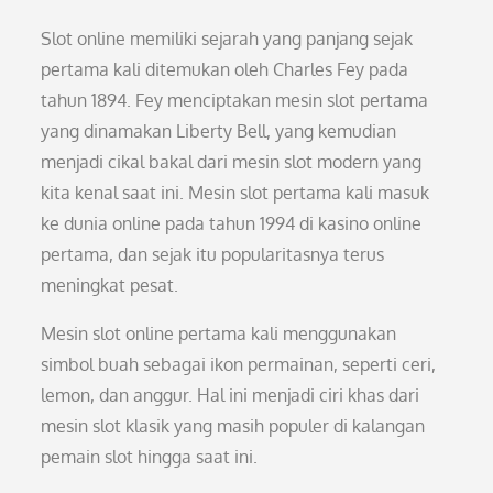
Slot online memiliki sejarah yang panjang sejak
pertama kali ditemukan oleh Charles Fey pada
tahun 1894. Fey menciptakan mesin slot pertama
yang dinamakan Liberty Bell, yang kemudian
menjadi cikal bakal dari mesin slot modern yang
kita kenal saat ini. Mesin slot pertama kali masuk
ke dunia online pada tahun 1994 di kasino online
pertama, dan sejak itu popularitasnya terus
meningkat pesat.
Mesin slot online pertama kali menggunakan
simbol buah sebagai ikon permainan, seperti ceri,
lemon, dan anggur. Hal ini menjadi ciri khas dari
mesin slot klasik yang masih populer di kalangan
pemain slot hingga saat ini.