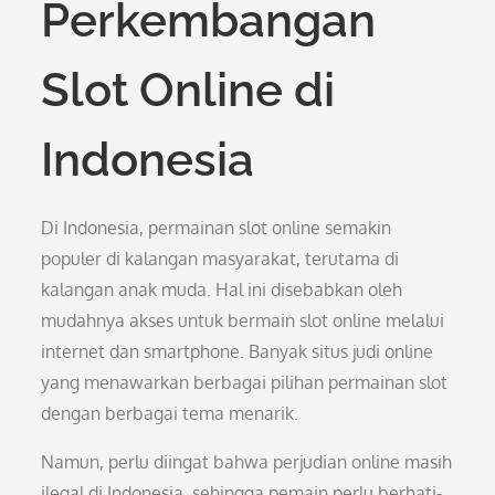
Perkembangan
Slot Online di
Indonesia
Di Indonesia, permainan slot online semakin
populer di kalangan masyarakat, terutama di
kalangan anak muda. Hal ini disebabkan oleh
mudahnya akses untuk bermain slot online melalui
internet dan smartphone. Banyak situs judi online
yang menawarkan berbagai pilihan permainan slot
dengan berbagai tema menarik.
Namun, perlu diingat bahwa perjudian online masih
ilegal di Indonesia, sehingga pemain perlu berhati-