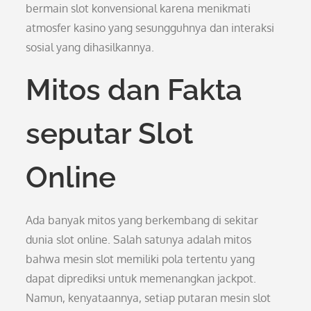
bermain slot konvensional karena menikmati
atmosfer kasino yang sesungguhnya dan interaksi
sosial yang dihasilkannya.
Mitos dan Fakta
seputar Slot
Online
Ada banyak mitos yang berkembang di sekitar
dunia slot online. Salah satunya adalah mitos
bahwa mesin slot memiliki pola tertentu yang
dapat diprediksi untuk memenangkan jackpot.
Namun, kenyataannya, setiap putaran mesin slot