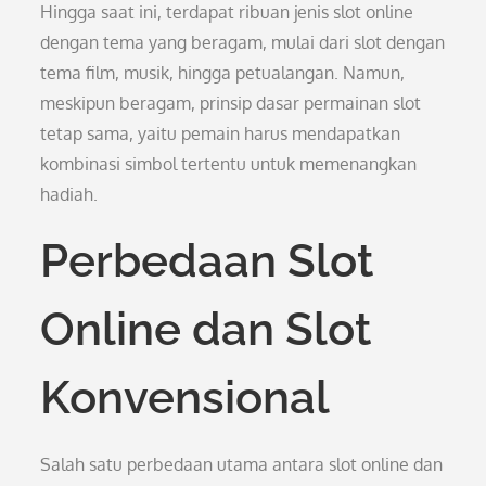
Hingga saat ini, terdapat ribuan jenis slot online
dengan tema yang beragam, mulai dari slot dengan
tema film, musik, hingga petualangan. Namun,
meskipun beragam, prinsip dasar permainan slot
tetap sama, yaitu pemain harus mendapatkan
kombinasi simbol tertentu untuk memenangkan
hadiah.
Perbedaan Slot
Online dan Slot
Konvensional
Salah satu perbedaan utama antara slot online dan