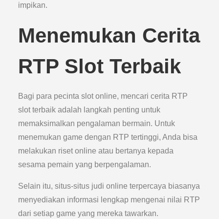
impikan.
Menemukan Cerita
RTP Slot Terbaik
Bagi para pecinta slot online, mencari cerita RTP
slot terbaik adalah langkah penting untuk
memaksimalkan pengalaman bermain. Untuk
menemukan game dengan RTP tertinggi, Anda bisa
melakukan riset online atau bertanya kepada
sesama pemain yang berpengalaman.
Selain itu, situs-situs judi online terpercaya biasanya
menyediakan informasi lengkap mengenai nilai RTP
dari setiap game yang mereka tawarkan.