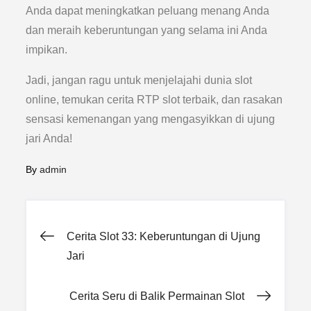
Anda dapat meningkatkan peluang menang Anda
dan meraih keberuntungan yang selama ini Anda
impikan.
Jadi, jangan ragu untuk menjelajahi dunia slot
online, temukan cerita RTP slot terbaik, dan rasakan
sensasi kemenangan yang mengasyikkan di ujung
jari Anda!
By
admin
Post
Cerita Slot 33: Keberuntungan di Ujung
Jari
navigation
Cerita Seru di Balik Permainan Slot