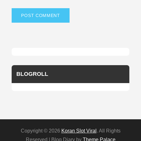
BLOGROLL
Copyright © 2026
Koran Slot Viral
. All Rights
Reserved | Blog Diary by
Theme Palace