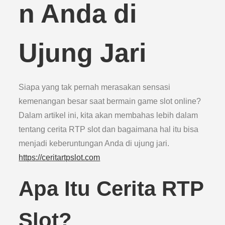
n Anda di
Ujung Jari
Siapa yang tak pernah merasakan sensasi
kemenangan besar saat bermain game slot online?
Dalam artikel ini, kita akan membahas lebih dalam
tentang cerita RTP slot dan bagaimana hal itu bisa
menjadi keberuntungan Anda di ujung jari.
https://ceritartpslot.com
Apa Itu Cerita RTP
Slot?