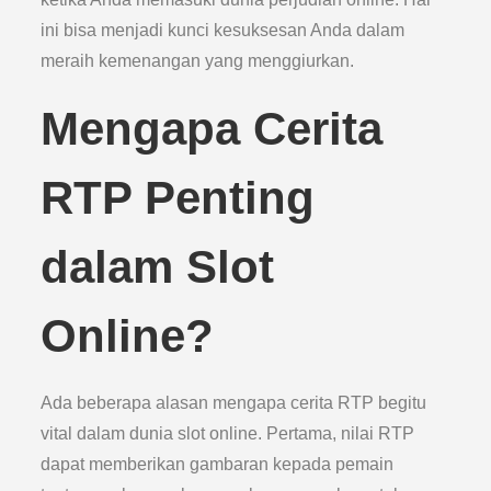
ini bisa menjadi kunci kesuksesan Anda dalam
meraih kemenangan yang menggiurkan.
Mengapa Cerita
RTP Penting
dalam Slot
Online?
Ada beberapa alasan mengapa cerita RTP begitu
vital dalam dunia slot online. Pertama, nilai RTP
dapat memberikan gambaran kepada pemain