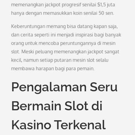
memenangkan jackpot progresif senilai $1,5 juta
hanya dengan memasukkan koin senilai 50 sen.
Keberuntungan memang bisa datang kapan saja,
dan cerita seperti ini menjadi inspirasi bagi banyak
orang untuk mencoba peruntungannya di mesin
slot. Meski peluang memenangkan jackpot sangat
kecil, namun setiap putaran mesin slot selalu
membawa harapan bagi para pemain.
Pengalaman Seru
Bermain Slot di
Kasino Terkenal