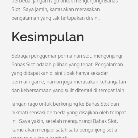
berbeda, jangan ragu untuk mengunjungi Bahas
Slot. Saya jamin, kamu akan merasakan
pengalaman yang tak terlupakan di sini.
Kesimpulan
Sebagai penggemar permainan slot, mengunjungi
Bahas Slot adalah pilihan yang tepat. Pengalaman
yang didapatkan di sini tidak hanya sekadar
bermain game, namun juga merasakan kehangatan
dan kebersamaan yang sulit ditemui di tempat lain.
Jangan ragu untuk berkunjung ke Bahas Slot dan
nikmati sensasi berbeda yang disajikan oleh tempat
ini. Saya yakin, setelah mengunjungi Bahas Slot,
kamu akan menjadi salah satu pengunjung setia