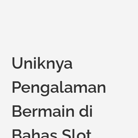
Uniknya
Pengalaman
Bermain di
Bahas Slot