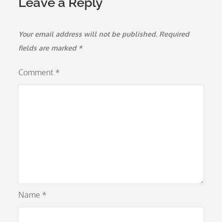
Leave a Reply
Your email address will not be published.
Required
fields are marked
*
Comment
*
Name
*