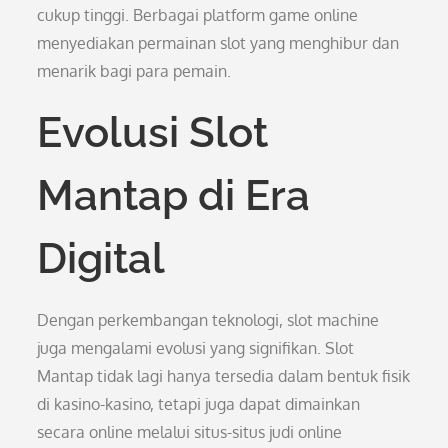
cukup tinggi. Berbagai platform game online
menyediakan permainan slot yang menghibur dan
menarik bagi para pemain.
Evolusi Slot
Mantap di Era
Digital
Dengan perkembangan teknologi, slot machine
juga mengalami evolusi yang signifikan. Slot
Mantap tidak lagi hanya tersedia dalam bentuk fisik
di kasino-kasino, tetapi juga dapat dimainkan
secara online melalui situs-situs judi online