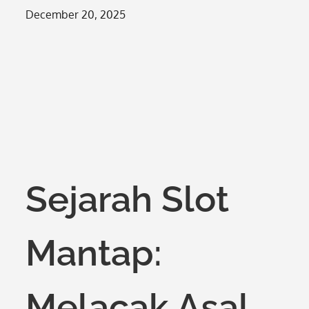
Posted
December 20, 2025
on
Sejarah Slot
Mantap:
Melacak Asal