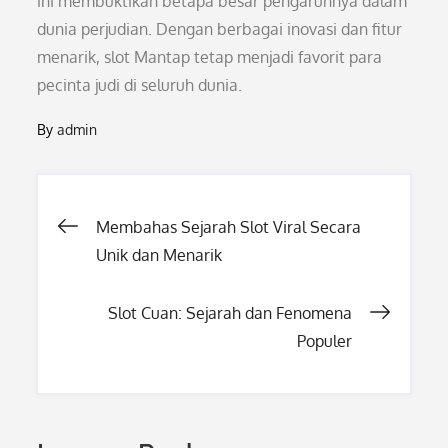
ini membuktikan betapa besar pengaruhnya dalam
dunia perjudian. Dengan berbagai inovasi dan fitur
menarik, slot Mantap tetap menjadi favorit para
pecinta judi di seluruh dunia.
By
admin
Post
Membahas Sejarah Slot Viral Secara
Unik dan Menarik
navigation
Slot Cuan: Sejarah dan Fenomena
Populer