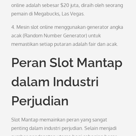
online adalah sebesar $20 juta, diraih oleh seorang
pemain di Megabucks, Las Vegas.
4. Mesin slot online menggunakan generator angka
acak (Random Number Generator) untuk
memastikan setiap putaran adalah fair dan acak.
Peran Slot Mantap
dalam Industri
Perjudian
Slot Mantap memainkan peran yang sangat
penting dalam industri perjudian. Selain menjadi