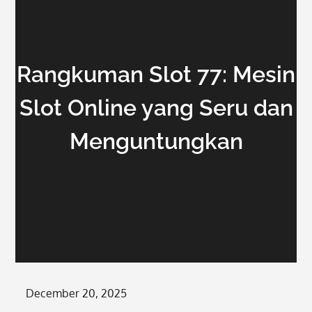
Rangkuman Slot 77: Mesin
Slot Online yang Seru dan
Menguntungkan
Posted
December 20, 2025