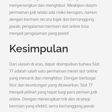
menyenangkan dan menghibur. Meskipun dalam
permainan judi selalu ada risiko kerugian, namun
dengan bermain secara bijak dan bertanggung
jawab, pengalaman bermain slot online bisa
menjadi pengalaman yang positif.
Kesimpulan
Dari ulasan di atas, dapat disimpulkan bahwa Slot
77 adalah salah satu permainan mesin slot online
yang menarik dan menghibur. Dengan berbagai
fitur dan keuntungan yang ditawarkan, Slot 77
menjadi pilihan yang tepat bagi para pemain judi
online. Dengan menerapkan trik dan strategi
bermain yang efektif, serta bertanggung jawab