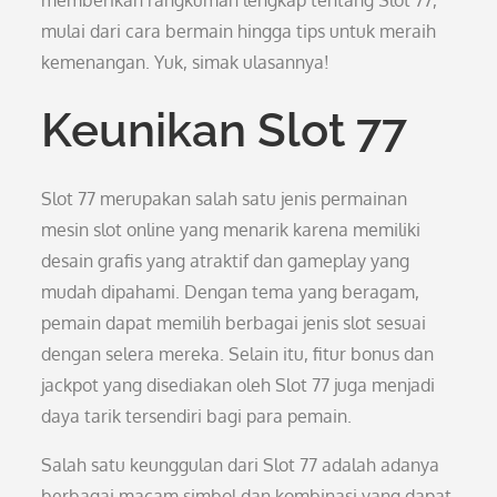
memberikan rangkuman lengkap tentang Slot 77,
mulai dari cara bermain hingga tips untuk meraih
kemenangan. Yuk, simak ulasannya!
Keunikan Slot 77
Slot 77 merupakan salah satu jenis permainan
mesin slot online yang menarik karena memiliki
desain grafis yang atraktif dan gameplay yang
mudah dipahami. Dengan tema yang beragam,
pemain dapat memilih berbagai jenis slot sesuai
dengan selera mereka. Selain itu, fitur bonus dan
jackpot yang disediakan oleh Slot 77 juga menjadi
daya tarik tersendiri bagi para pemain.
Salah satu keunggulan dari Slot 77 adalah adanya
berbagai macam simbol dan kombinasi yang dapat