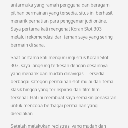
antarmuka yang ramah pengguna dan beragam
pilihan permainan yang tersedia, situs ini berhasil
menarik perhatian para penggemar judi online.
Saya pertama kali mengenal Koran Slot 303
melalui rekomendasi dari teman saya yang sering
bermain di sana.
Saat pertama kali mengunjungi situs Koran Slot
303, saya langsung terkesan dengan desainnya
yang menarik dan mudah dinavigasi. Tersedia
berbagai kategori permainan slot mulai dari tema
klasik hingga yang terinspirasi dari film-film
terkenal. Hal ini membuat saya semakin penasaran
untuk mencoba berbagai permainan yang
disediakan.
Setelah melakukan registrasi yang mudah dan