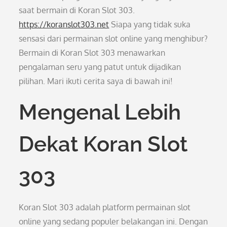
saat bermain di Koran Slot 303.
https://koranslot303.net
Siapa yang tidak suka
sensasi dari permainan slot online yang menghibur?
Bermain di Koran Slot 303 menawarkan
pengalaman seru yang patut untuk dijadikan
pilihan. Mari ikuti cerita saya di bawah ini!
Mengenal Lebih
Dekat Koran Slot
303
Koran Slot 303 adalah platform permainan slot
online yang sedang populer belakangan ini. Dengan