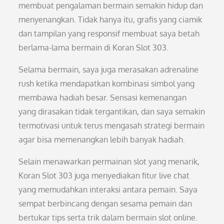
membuat pengalaman bermain semakin hidup dan
menyenangkan. Tidak hanya itu, grafis yang ciamik
dan tampilan yang responsif membuat saya betah
berlama-lama bermain di Koran Slot 303.
Selama bermain, saya juga merasakan adrenaline
rush ketika mendapatkan kombinasi simbol yang
membawa hadiah besar. Sensasi kemenangan
yang dirasakan tidak tergantikan, dan saya semakin
termotivasi untuk terus mengasah strategi bermain
agar bisa memenangkan lebih banyak hadiah.
Selain menawarkan permainan slot yang menarik,
Koran Slot 303 juga menyediakan fitur live chat
yang memudahkan interaksi antara pemain. Saya
sempat berbincang dengan sesama pemain dan
bertukar tips serta trik dalam bermain slot online.