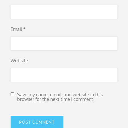
Email
*
Website
Save my name, email, and website in this
browser for the next time I comment.