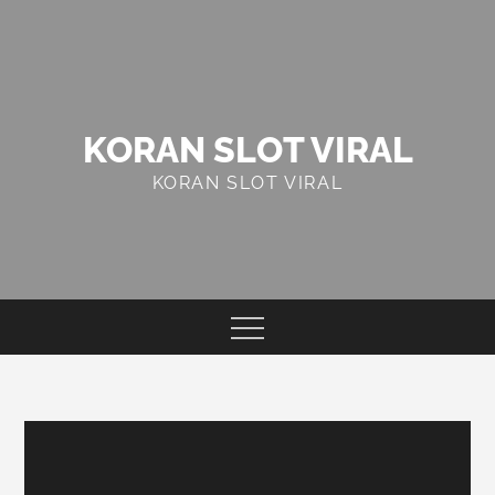
Skip
to
content
KORAN SLOT VIRAL
KORAN SLOT VIRAL