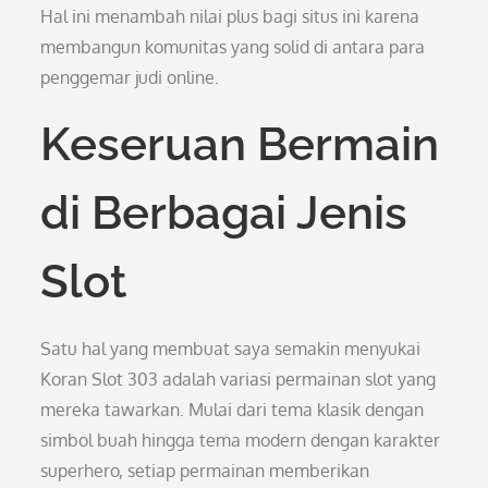
Hal ini menambah nilai plus bagi situs ini karena
membangun komunitas yang solid di antara para
penggemar judi online.
Keseruan Bermain
di Berbagai Jenis
Slot
Satu hal yang membuat saya semakin menyukai
Koran Slot 303 adalah variasi permainan slot yang
mereka tawarkan. Mulai dari tema klasik dengan
simbol buah hingga tema modern dengan karakter
superhero, setiap permainan memberikan