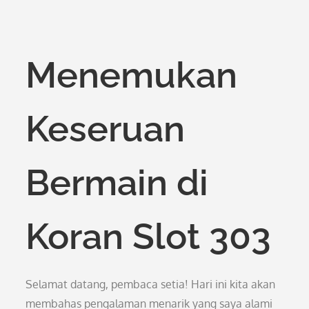
Menemukan
Keseruan
Bermain di
Koran Slot 303
Selamat datang, pembaca setia! Hari ini kita akan
membahas pengalaman menarik yang saya alami