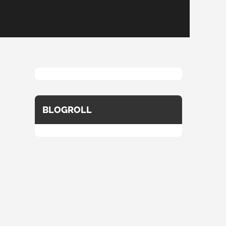
BLOGROLL