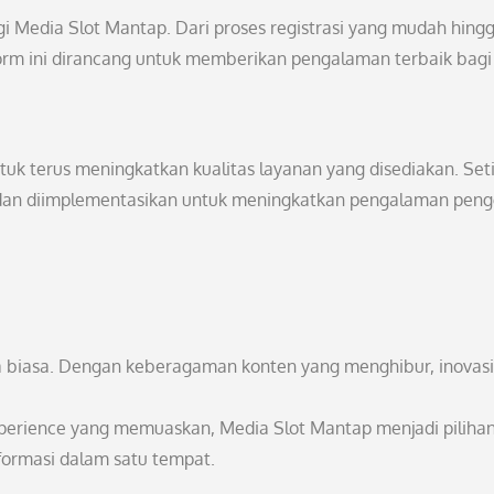
 Media Slot Mantap. Dari proses registrasi yang mudah hing
rm ini dirancang untuk memberikan pengalaman terbaik bagi
ntuk terus meningkatkan kualitas layanan yang disediakan. Set
ik dan diimplementasikan untuk meningkatkan pengalaman pen
a biasa. Dengan keberagaman konten yang menghibur, inovasi
 experience yang memuaskan, Media Slot Mantap menjadi piliha
formasi dalam satu tempat.