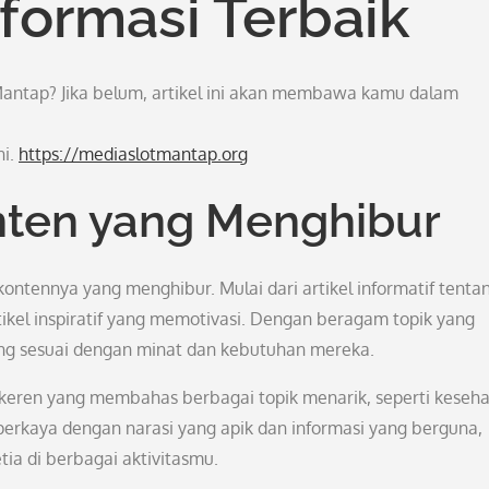
formasi Terbaik
ntap? Jika belum, artikel ini akan membawa kamu dalam
ni.
https://mediaslotmantap.org
ten yang Menghibur
ntennya yang menghibur. Mulai dari artikel informatif tenta
artikel inspiratif yang memotivasi. Dengan beragam topik yang
ng sesuai dengan minat dan kebutuhan mereka.
t keren yang membahas berbagai topik menarik, seperti keseh
perkaya dengan narasi yang apik dan informasi yang berguna,
ia di berbagai aktivitasmu.