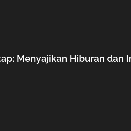
ap: Menyajikan Hiburan dan I