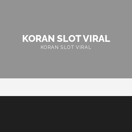
KORAN SLOT VIRAL
KORAN SLOT VIRAL