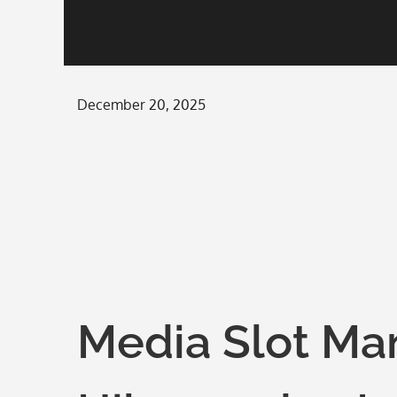
Posted
December 20, 2025
on
Media Slot Ma