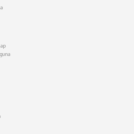
ga
iap
gguna
n