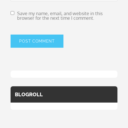
Save my name, email, and website in this
browser for the next time I comment.
BLOGROLL