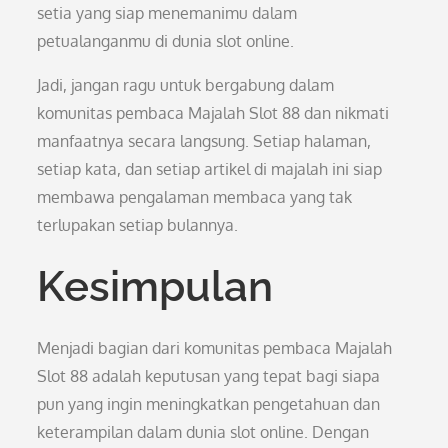
setia yang siap menemanimu dalam
petualanganmu di dunia slot online.
Jadi, jangan ragu untuk bergabung dalam
komunitas pembaca Majalah Slot 88 dan nikmati
manfaatnya secara langsung. Setiap halaman,
setiap kata, dan setiap artikel di majalah ini siap
membawa pengalaman membaca yang tak
terlupakan setiap bulannya.
Kesimpulan
Menjadi bagian dari komunitas pembaca Majalah
Slot 88 adalah keputusan yang tepat bagi siapa
pun yang ingin meningkatkan pengetahuan dan
keterampilan dalam dunia slot online. Dengan