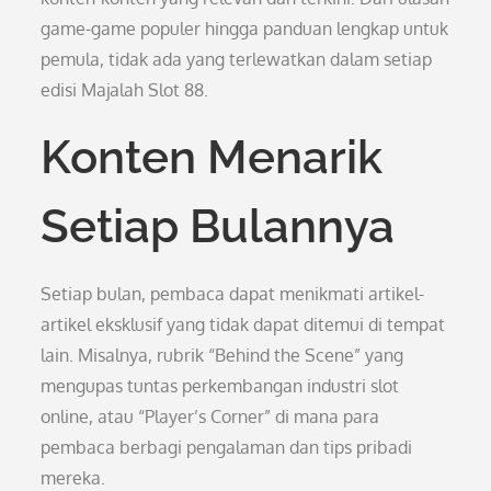
game-game populer hingga panduan lengkap untuk
pemula, tidak ada yang terlewatkan dalam setiap
edisi Majalah Slot 88.
Konten Menarik
Setiap Bulannya
Setiap bulan, pembaca dapat menikmati artikel-
artikel eksklusif yang tidak dapat ditemui di tempat
lain. Misalnya, rubrik “Behind the Scene” yang
mengupas tuntas perkembangan industri slot
online, atau “Player’s Corner” di mana para
pembaca berbagi pengalaman dan tips pribadi
mereka.