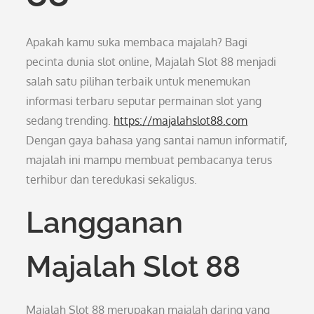
Apakah kamu suka membaca majalah? Bagi
pecinta dunia slot online, Majalah Slot 88 menjadi
salah satu pilihan terbaik untuk menemukan
informasi terbaru seputar permainan slot yang
sedang trending.
https://majalahslot88.com
Dengan gaya bahasa yang santai namun informatif,
majalah ini mampu membuat pembacanya terus
terhibur dan teredukasi sekaligus.
Langganan
Majalah Slot 88
Majalah Slot 88 merupakan majalah daring yang