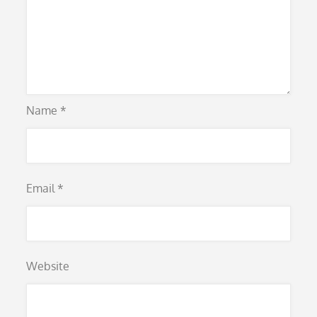
Name
*
Email
*
Website