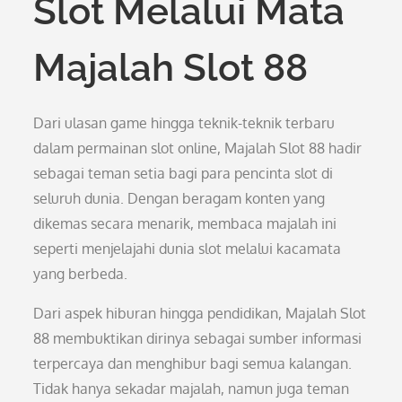
Slot Melalui Mata
Majalah Slot 88
Dari ulasan game hingga teknik-teknik terbaru
dalam permainan slot online, Majalah Slot 88 hadir
sebagai teman setia bagi para pencinta slot di
seluruh dunia. Dengan beragam konten yang
dikemas secara menarik, membaca majalah ini
seperti menjelajahi dunia slot melalui kacamata
yang berbeda.
Dari aspek hiburan hingga pendidikan, Majalah Slot
88 membuktikan dirinya sebagai sumber informasi
terpercaya dan menghibur bagi semua kalangan.
Tidak hanya sekadar majalah, namun juga teman