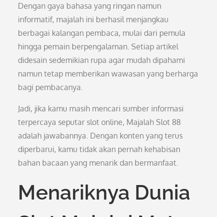
Dengan gaya bahasa yang ringan namun
informatif, majalah ini berhasil menjangkau
berbagai kalangan pembaca, mulai dari pemula
hingga pemain berpengalaman. Setiap artikel
didesain sedemikian rupa agar mudah dipahami
namun tetap memberikan wawasan yang berharga
bagi pembacanya.
Jadi, jika kamu masih mencari sumber informasi
terpercaya seputar slot online, Majalah Slot 88
adalah jawabannya. Dengan konten yang terus
diperbarui, kamu tidak akan pernah kehabisan
bahan bacaan yang menarik dan bermanfaat.
Menariknya Dunia