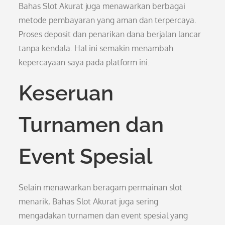
Bahas Slot Akurat juga menawarkan berbagai
metode pembayaran yang aman dan terpercaya.
Proses deposit dan penarikan dana berjalan lancar
tanpa kendala. Hal ini semakin menambah
kepercayaan saya pada platform ini.
Keseruan
Turnamen dan
Event Spesial
Selain menawarkan beragam permainan slot
menarik, Bahas Slot Akurat juga sering
mengadakan turnamen dan event spesial yang