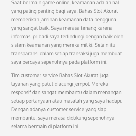
Saat bermain game online, keamanan adalah hal
yang paling penting bagi saya. Bahas Slot Akurat
memberikan jaminan keamanan data pengguna
yang sangat baik. Saya merasa tenang karena
informasi pribadi saya terlindungi dengan baik oleh
sistem keamanan yang mereka miliki. Selain itu,
transparansi dalam setiap transaksi juga membuat
saya percaya sepenuhnya pada platform ini.
Tim customer service Bahas Slot Akurat juga
layanan yang patut diacungi jempol. Mereka
responsif dan sangat membantu dalam menangani
setiap pertanyaan atau masalah yang saya hadapi.
Dengan adanya customer service yang siap
membantu, saya merasa didukung sepenuhnya
selama bermain di platform ini.