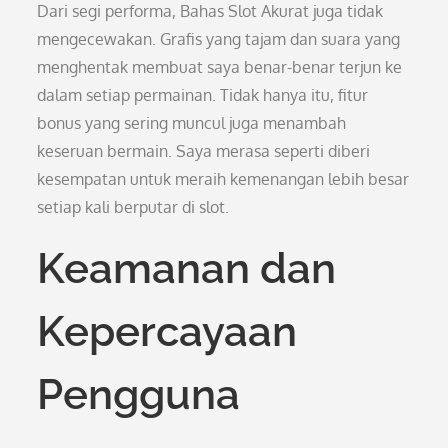
Dari segi performa, Bahas Slot Akurat juga tidak
mengecewakan. Grafis yang tajam dan suara yang
menghentak membuat saya benar-benar terjun ke
dalam setiap permainan. Tidak hanya itu, fitur
bonus yang sering muncul juga menambah
keseruan bermain. Saya merasa seperti diberi
kesempatan untuk meraih kemenangan lebih besar
setiap kali berputar di slot.
Keamanan dan
Kepercayaan
Pengguna