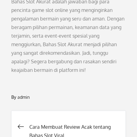
Bahas Slot Akurat adalah jawaban bagi para
pencinta game slot online yang menginginkan
pengalaman bermain yang seru dan aman. Dengan
beragam pilihan permainan, keamanan data yang
terjamin, serta event-event spesial yang
menggiurkan, Bahas Slot Akurat menjadi pilihan
yang sangat direkomendasikan. Jadi, tunggu
apalagi? Segera bergabung dan rasakan sendiri
keajaiban bermain di platform ini!
By
admin
Post
Cara Membuat Review Acak tentang
Bahas Slot Viral