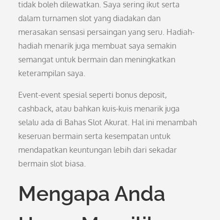
tidak boleh dilewatkan. Saya sering ikut serta
dalam turnamen slot yang diadakan dan
merasakan sensasi persaingan yang seru. Hadiah-
hadiah menarik juga membuat saya semakin
semangat untuk bermain dan meningkatkan
keterampilan saya.
Event-event spesial seperti bonus deposit,
cashback, atau bahkan kuis-kuis menarik juga
selalu ada di Bahas Slot Akurat. Hal ini menambah
keseruan bermain serta kesempatan untuk
mendapatkan keuntungan lebih dari sekadar
bermain slot biasa.
Mengapa Anda