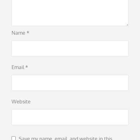
Name
*
Email
*
Website
Save my name, email, and website in this