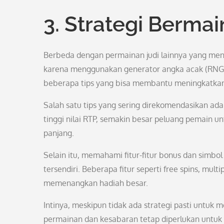
3. Strategi Bermai
Berbeda dengan permainan judi lainnya yang meng
karena menggunakan generator angka acak (RNG)
beberapa tips yang bisa membantu meningkatkan 
Salah satu tips yang sering direkomendasikan ada
tinggi nilai RTP, semakin besar peluang pemain 
panjang.
Selain itu, memahami fitur-fitur bonus dan simbo
tersendiri. Beberapa fitur seperti free spins, mu
memenangkan hadiah besar.
Intinya, meskipun tidak ada strategi pasti unt
permainan dan kesabaran tetap diperlukan untu