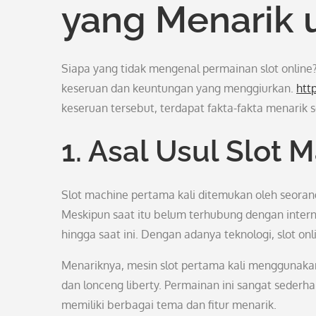
yang Menarik 
Siapa yang tidak mengenal permainan slot online
keseruan dan keuntungan yang menggiurkan.
htt
keseruan tersebut, terdapat fakta-fakta menarik se
1. Asal Usul Slot 
Slot machine pertama kali ditemukan oleh seoran
Meskipun saat itu belum terhubung dengan intern
hingga saat ini. Dengan adanya teknologi, slot onl
Menariknya, mesin slot pertama kali menggunakan
dan lonceng liberty. Permainan ini sangat sederh
memiliki berbagai tema dan fitur menarik.