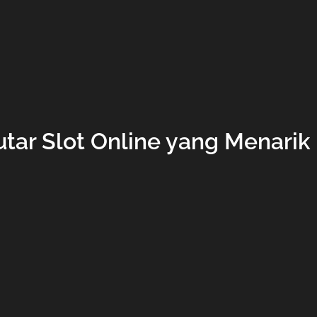
tar Slot Online yang Menarik