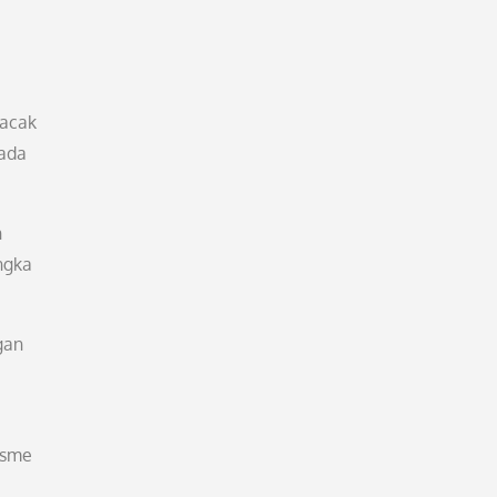
 acak
 ada
n
ngka
gan
isme