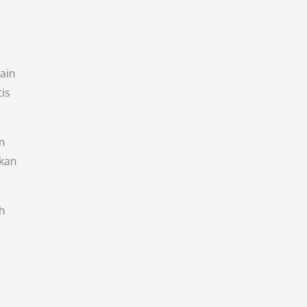
ain
is
n
ukan
h