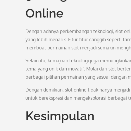
Online
Dengan adanya perkembangan teknologi, slot o
yang lebih menarik. Fitur-fitur canggih seperti tam
membuat permainan slot menjadi semakin mengh
Selain itu, kemajuan teknologi juga memungkink
tema yang unik dan inovatif. Mulai dari slot ber
berbagai pilihan permainan yang sesuai dengan 
Dengan demikian, slot online tidak hanya menjad
untuk berekspresi dan mengeksplorasi berbagai 
Kesimpulan