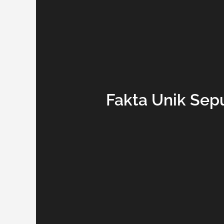
Fakta Unik Sepu