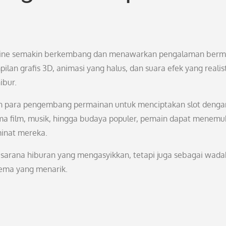
nline semakin berkembang dan menawarkan pengalaman berm
pilan grafis 3D, animasi yang halus, dan suara efek yang realist
ibur.
an para pengembang permainan untuk menciptakan slot denga
tema film, musik, hingga budaya populer, pemain dapat menem
minat mereka.
i sarana hiburan yang mengasyikkan, tetapi juga sebagai wada
tema yang menarik.