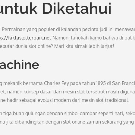
untuk Diketahui
? Permainan yang populer di kalangan pecinta judi ini menawa
ps://faktaslotterbaik.net
Namun, tahukah kamu bahwa di balik
putar dunia slot online? Mari kita simak lebih lanjut!
Machine
g mekanik bernama Charles Fey pada tahun 1895 di San Franci
et, namun konsep dasar dari mesin slot tersebut masih digun
ine hadir sebagai evolusi modern dari mesin slot tradisional.
 tiga buah gulungan dengan simbol gambar seperti hati, seko
ana jika dibandingkan dengan slot online zaman sekarang yang