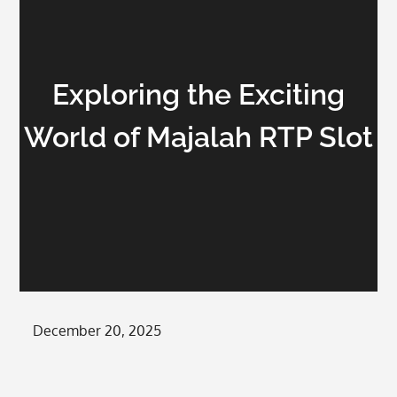
Exploring the Exciting
World of Majalah RTP Slot
Posted
December 20, 2025
on