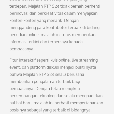
terdepan, Majalah RTP Slot tidak pernah berhenti
berinovasi dan berkreativitas dalam menyajikan
konten-konten yang menarik. Dengan
menggandeng para kontributor terbaik di bidang
perjudian online, majalah ini terus memberikan
informasi terkini dan terpercaya kepada
pembacanya.
Fitur interaktif seperti kuis online, live streaming
event, dan platform diskusi menjadi bukti nyata
bahwa Majalah RTP Slot selalu berusaha
memberikan pengalaman terbaik bagi
pembacanya. Dengan tetap mengikuti
perkembangan teknologi dan selalu menghadirkan
hal-hal baru, majalah ini berhasil mempertahankan
posisinya sebagai yang terbaik di bidangnya.