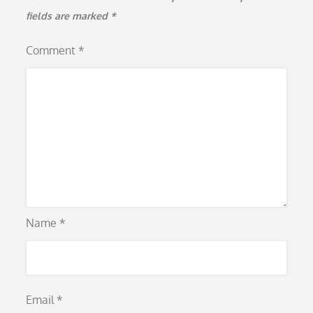
fields are marked
*
Comment
*
Name
*
Email
*