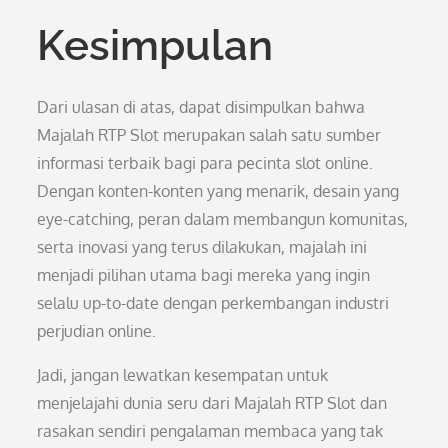
Kesimpulan
Dari ulasan di atas, dapat disimpulkan bahwa
Majalah RTP Slot merupakan salah satu sumber
informasi terbaik bagi para pecinta slot online.
Dengan konten-konten yang menarik, desain yang
eye-catching, peran dalam membangun komunitas,
serta inovasi yang terus dilakukan, majalah ini
menjadi pilihan utama bagi mereka yang ingin
selalu up-to-date dengan perkembangan industri
perjudian online.
Jadi, jangan lewatkan kesempatan untuk
menjelajahi dunia seru dari Majalah RTP Slot dan
rasakan sendiri pengalaman membaca yang tak