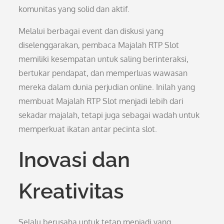
komunitas yang solid dan aktif.
Melalui berbagai event dan diskusi yang
diselenggarakan, pembaca Majalah RTP Slot
memiliki kesempatan untuk saling berinteraksi,
bertukar pendapat, dan memperluas wawasan
mereka dalam dunia perjudian online. Inilah yang
membuat Majalah RTP Slot menjadi lebih dari
sekadar majalah, tetapi juga sebagai wadah untuk
memperkuat ikatan antar pecinta slot.
Inovasi dan
Kreativitas
Selalu berusaha untuk tetap menjadi yang