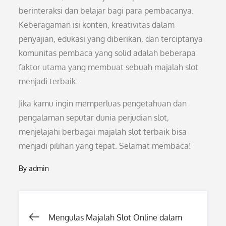
berinteraksi dan belajar bagi para pembacanya.
Keberagaman isi konten, kreativitas dalam
penyajian, edukasi yang diberikan, dan terciptanya
komunitas pembaca yang solid adalah beberapa
faktor utama yang membuat sebuah majalah slot
menjadi terbaik.
Jika kamu ingin memperluas pengetahuan dan
pengalaman seputar dunia perjudian slot,
menjelajahi berbagai majalah slot terbaik bisa
menjadi pilihan yang tepat. Selamat membaca!
By
admin
Post
Mengulas Majalah Slot Online dalam