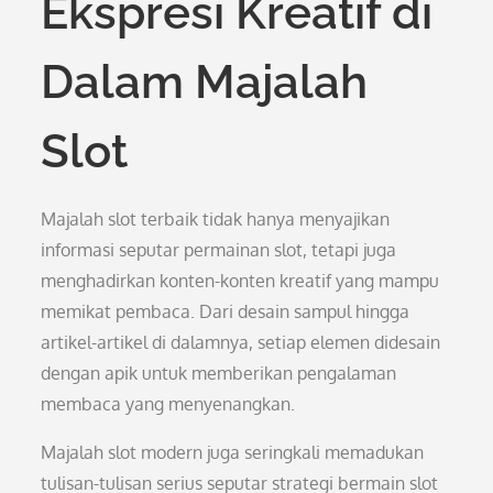
Ekspresi Kreatif di
Dalam Majalah
Slot
Majalah slot terbaik tidak hanya menyajikan
informasi seputar permainan slot, tetapi juga
menghadirkan konten-konten kreatif yang mampu
memikat pembaca. Dari desain sampul hingga
artikel-artikel di dalamnya, setiap elemen didesain
dengan apik untuk memberikan pengalaman
membaca yang menyenangkan.
Majalah slot modern juga seringkali memadukan
tulisan-tulisan serius seputar strategi bermain slot