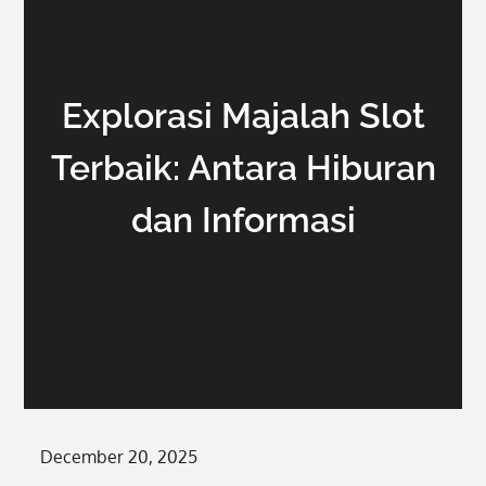
Explorasi Majalah Slot
Terbaik: Antara Hiburan
dan Informasi
Posted
December 20, 2025