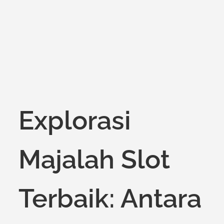
on
Explorasi
Majalah Slot
Terbaik: Antara