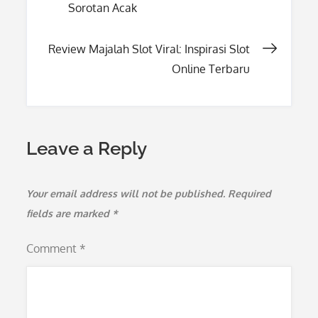
Sorotan Acak
navigation
Review Majalah Slot Viral: Inspirasi Slot
Online Terbaru
Leave a Reply
Your email address will not be published.
Required
fields are marked
*
Comment
*