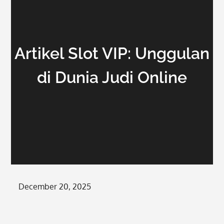
Artikel Slot VIP: Unggulan
di Dunia Judi Online
Posted
December 20, 2025
on