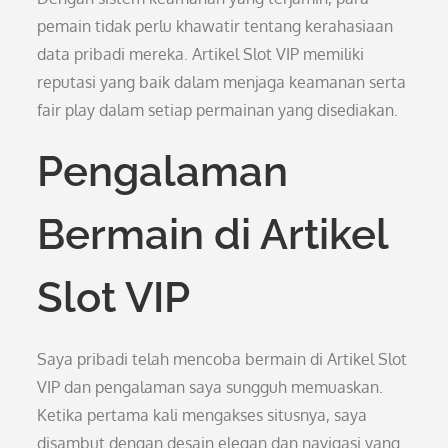
pemain tidak perlu khawatir tentang kerahasiaan
data pribadi mereka. Artikel Slot VIP memiliki
reputasi yang baik dalam menjaga keamanan serta
fair play dalam setiap permainan yang disediakan.
Pengalaman
Bermain di Artikel
Slot VIP
Saya pribadi telah mencoba bermain di Artikel Slot
VIP dan pengalaman saya sungguh memuaskan.
Ketika pertama kali mengakses situsnya, saya
disambut dengan desain elegan dan navigasi yang