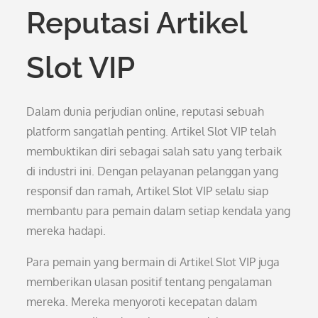
Reputasi Artikel
Slot VIP
Dalam dunia perjudian online, reputasi sebuah
platform sangatlah penting. Artikel Slot VIP telah
membuktikan diri sebagai salah satu yang terbaik
di industri ini. Dengan pelayanan pelanggan yang
responsif dan ramah, Artikel Slot VIP selalu siap
membantu para pemain dalam setiap kendala yang
mereka hadapi.
Para pemain yang bermain di Artikel Slot VIP juga
memberikan ulasan positif tentang pengalaman
mereka. Mereka menyoroti kecepatan dalam