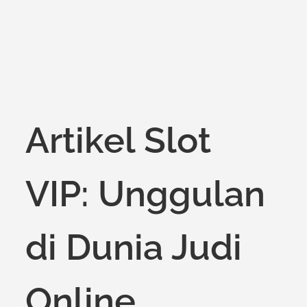
Artikel Slot
VIP: Unggulan
di Dunia Judi
Online